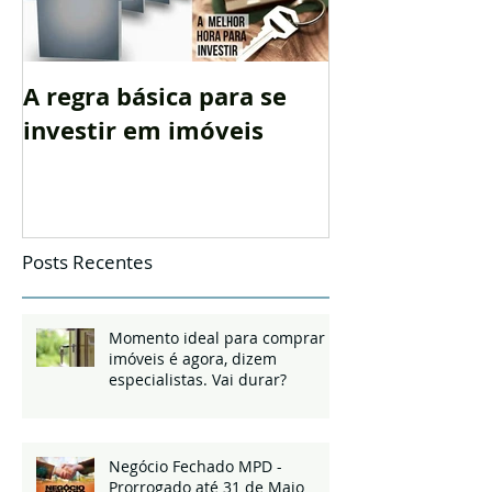
A regra básica para se
Vista aérea 
investir em imóveis
Biológica Ta
Posts Recentes
Momento ideal para comprar
imóveis é agora, dizem
especialistas. Vai durar?
Negócio Fechado MPD -
Prorrogado até 31 de Maio