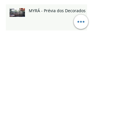
MYRÁ - Prévia dos Decorados
Lu Silveira & Suellen
Campanhola
MYRÁ - Abertura dos
Decorados - 17/03
MYRÁ MPD & Helbor