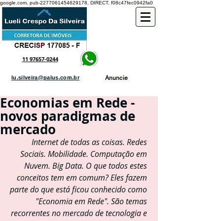
google.com, pub-2277061454629178, DIRECT, f08c47fec0942fa0
11 97657-0244
lu.silveira@palus.com.br
Anuncie
Economias em Rede -
novos paradigmas de
mercado
Internet de todas as coisas. Redes 
Sociais. Mobilidade. Computação em 
Nuvem. Big Data. O que todos estes 
conceitos tem em comum? Eles fazem 
parte do que está ficou conhecido como 
"Economia em Rede". São temas 
recorrentes no mercado de tecnologia e 